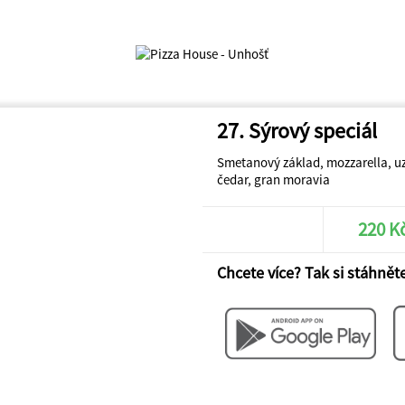
27. Sýrový speciál
Smetanový základ, mozzarella, uze
čedar, gran moravia
220 K
Chcete více? Tak si stáhněte