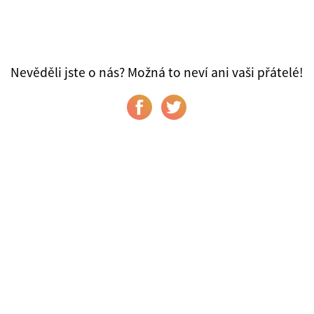
Nevěděli jste o nás? Možná to neví ani vaši přátelé!