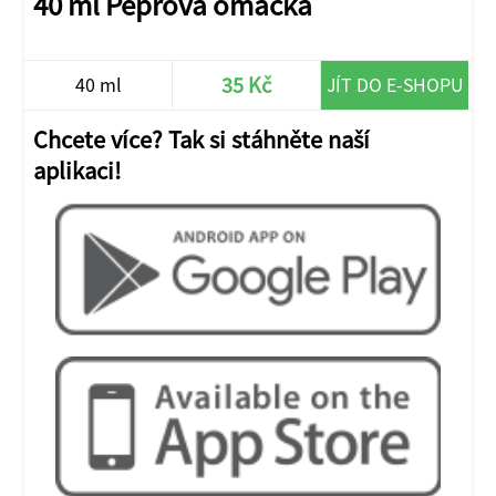
40 ml Pepřová omáčka
35 Kč
40 ml
JÍT DO E-SHOPU
Chcete více? Tak si stáhněte naší
aplikaci!