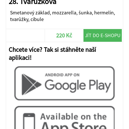
28. Tvarůžková
Smetanový základ, mozzarella, šunka, hermelín,
tvarůžky, cibule
220 Kč
JÍT DO E-SHOPU
Chcete více? Tak si stáhněte naší
aplikaci!