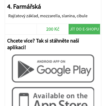
4. Farmářská
Rajčatový základ, mozzarella, slanina, cibule
200 Kč
JÍT DO E-SHOPU
Chcete více? Tak si stáhněte naší
aplikaci!