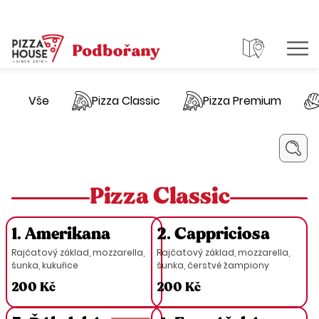
Vše
Pizza Classic
Pizza Premium
Pizza Classic
1. Amerikana
2. Cappriciosa
Rajčatový základ, mozzarella,
Rajčatový základ, mozzarella,
šunka, kukuřice
šunka, čerstvé žampiony
200 Kč
200 Kč