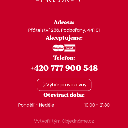
Adresa:
Přátelství 256, Podbořany, 441 01
Akceptujeme:
Telefon:
+420 777 900 548
Výběr provozovny
Otevírací doba:
Pondělí - Neděle
10:00 - 21:30
Vytvořil tým Objednáme.cz