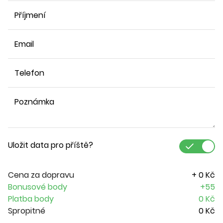
Příjmení
Email
Telefon
Poznámka
Uložit data pro příště?
Cena za dopravu
+ 0 Kč
Bonusové body
+55
Platba body
0 Kč
Spropitné
0 Kč