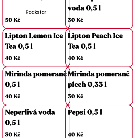
voda 0,5 l
Rockstar
50 Kč
30 Kč
Lipton Lemon Ice
Lipton Peach Ice
Tea 0,5 l
Tea 0,5 l
40 Kč
40 Kč
Mirinda pomeranč
Mirinda pomeranč
0,5 l
plech 0,33 l
40 Kč
30 Kč
Neperlivá voda
Pepsi 0,5 l
0,5 l
30 Kč
40 Kč