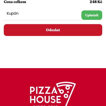
Cena celkem
248 Kč
Kupón
Uplatnit
Odeslat