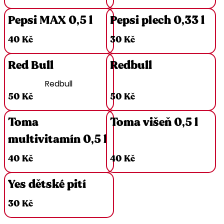
Pepsi MAX 0,5 l
Pepsi plech 0,33 l
40 Kč
30 Kč
Red Bull
Redbull
Redbull
50 Kč
50 Kč
Toma
Toma višeň 0,5 l
multivitamín 0,5 l
40 Kč
40 Kč
Yes dětské pití
30 Kč