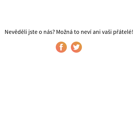
Nevěděli jste o nás? Možná to neví ani vaši přátelé!