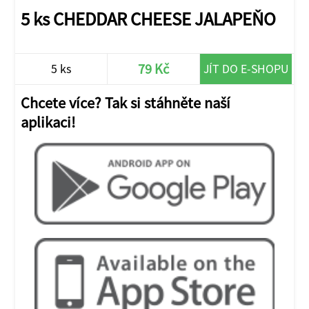
5 ks CHEDDAR CHEESE JALAPEŇO
79 Kč
5 ks
JÍT DO E-SHOPU
Chcete více? Tak si stáhněte naší
aplikaci!