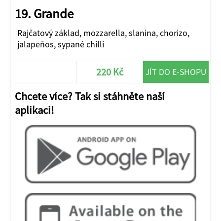
19. Grande
Rajčatový základ, mozzarella, slanina, chorizo,
jalapeňos, sypané chilli
220 Kč
JÍT DO E-SHOPU
Chcete více? Tak si stáhněte naší
aplikaci!